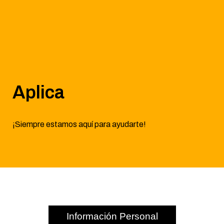
Aplica
¡Siempre estamos aquí para ayudarte!
Información Personal