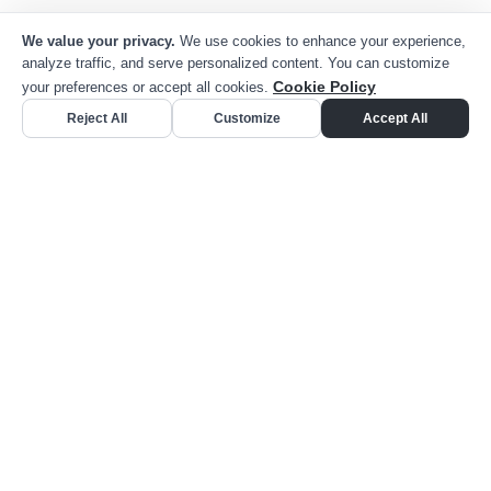
¿Listos para apoyar su
próximo proyecto minero?
Contacte a nuestro equipo