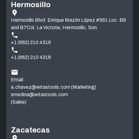
Hermosillo
Hermosillo Blvd. Enrique Mazón López #561 Loc. B6
and B7Col. La Victoria, Hermosillo, Son.
+1 (662) 210 4316
+1 (662) 210 4318
Email:
a.chavez@witastools.com
(Marketing)
smedina@witastools.com
(Sales)
Zacatecas