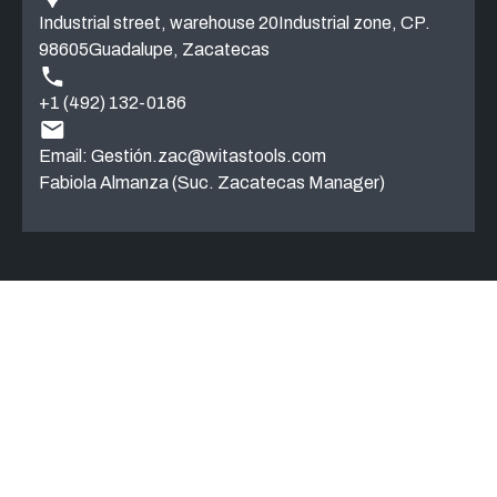
Industrial street, warehouse 20Industrial zone, CP.
98605Guadalupe, Zacatecas
+1 (492) 132-0186
Email:
Gestión.zac@witastools.com
Fabiola Almanza (Suc. Zacatecas Manager)