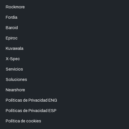
Rockmore
Fordia
Baroid
Epiroc
Kuvawala
X-Spec
Servicios
Soluciones
Nearshore
Políticas de Privacidad ENG
Políticas de Privacidad ESP
Política de cookies