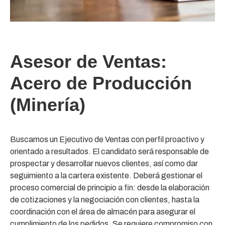
Asesor de Ventas:
Acero de Producción
(Minería)
Buscamos un Ejecutivo de Ventas con perfil proactivo y
orientado a resultados. El candidato será responsable de
prospectar y desarrollar nuevos clientes, así como dar
seguimiento a la cartera existente. Deberá gestionar el
proceso comercial de principio a fin: desde la elaboración
de cotizaciones y la negociación con clientes, hasta la
coordinación con el área de almacén para asegurar el
cumplimiento de los pedidos. Se requiere compromiso con